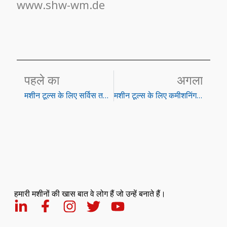
www.shw-wm.de
पहले का
अगला
मशीन टूल्स के लिए सर्विस तकनीशियन (एम/एफ/डी)
मशीन टूल्स के लिए कमीशनिंग इंजीनियर (एम/एफ/डी)
हमारी मशीनों की खास बात वे लोग हैं जो उन्हें बनाते हैं।