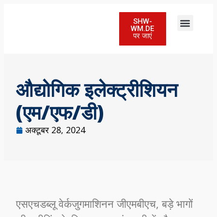
SHW-
WM.DE
पर जाएं
त्वरित आवेदन
औद्योगिक इलेक्ट्रीशियन
(एम/एफ/डी)
अक्टूबर 28, 2024
एसएचडब्लू वेर्कजुगमाशिनन जीएमबीएच, बड़े भागों