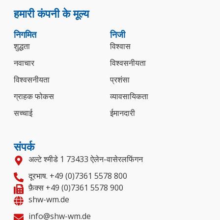
हमारी कंपनी के मूल्य
निगमित
निजी
शुद्धता
विश्वास
नवाचार
विश्वसनीयता
विश्वसनीयता
प्रशंसा
ग्राहक फोकस
व्यावसायिकता
सच्चाई
ईमानदारी
संपर्क
अल्टे श्मीडे 1 73433 ऐलेन-वासेरलफिंगन
दूरभाष. +49 (0)7361 5578 800
फ़ैक्स +49 (0)7361 5578 900
shw-wm.de
info@shw-wm.de