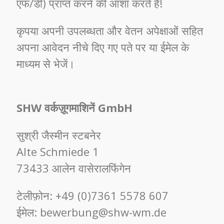
एफ/डी) प्राप्त करने की आशा करते हैं!
कृपया अपनी उपलब्धता और वेतन अपेक्षाओं सहित
अपना आवेदन नीचे दिए गए पते पर या ईमेल के
माध्यम से भेजें।
SHW वर्कज़ूगमाशिनें GmbH
सुश्री जैस्मीन स्टबनेर
Alte Schmiede 1
73433 आलेन वासेरालफिंगेन
टेलीफ़ोन: +49 (0)7361 5578 607
ईमेल: bewerbung@shw-wm.de