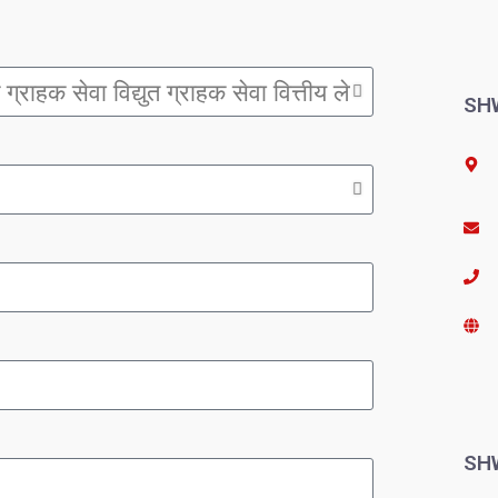
SHW
SHW