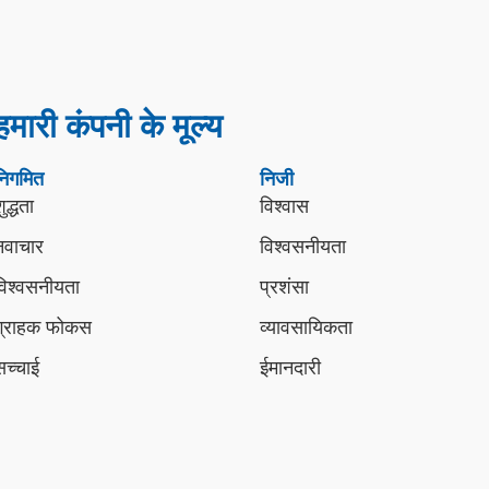
हमारी कंपनी के मूल्य
निगमित
निजी
ुद्धता
विश्वास
नवाचार
विश्वसनीयता
विश्वसनीयता
प्रशंसा
ग्राहक फोकस
व्यावसायिकता
सच्चाई
ईमानदारी