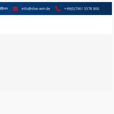
फ़िंगन
info@shw-wm.de
+49(0)7361 5578 800