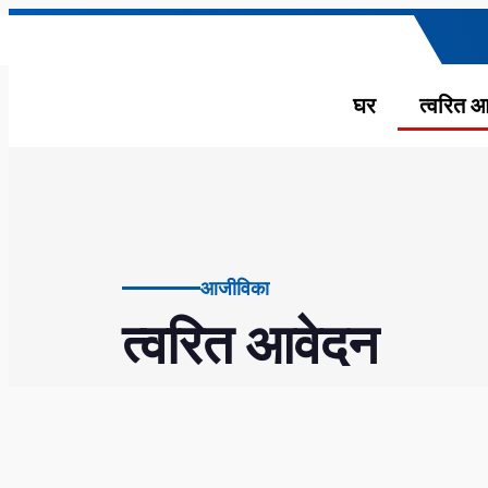
घर
त्वरित 
आजीविका
त्वरित आवेदन