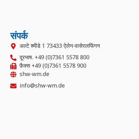
संपर्क
अल्टे श्मीडे 1 73433 ऐलेन-वासेरलफिंगन
दूरभाष. +49 (0)7361 5578 800
फ़ैक्स +49 (0)7361 5578 900
shw-wm.de
info@shw-wm.de