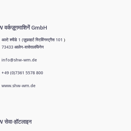
 वर्कज़ूगमाशिनें GmbH
अल्टे श्मीडे 1 (ज़ुफ़ाहर्ट स्टिविंगस्ट्रैस 101
)
73433 आलेन-वासेरालफिंगेन
info@shw-wm.de
+49 (0)7361 5578 800
www.shw-wm.de
 सेवा-हॉटलाइन