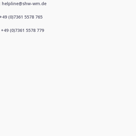
ल: helpline@shw-wm.de
: +49 (0)7361 5578 765
स: +49 (0)7361 5578 779